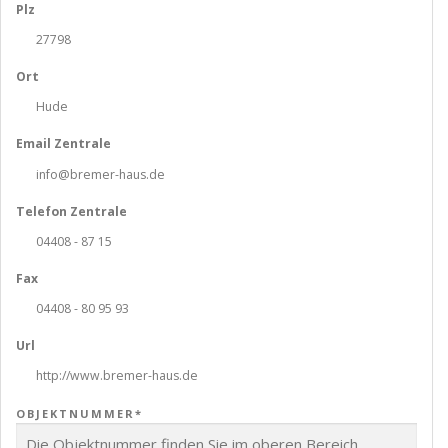
Plz
27798
Ort
Hude
Email Zentrale
info@bremer-haus.de
Telefon Zentrale
04408 - 87 15
Fax
04408 - 80 95 93
Url
http://www.bremer-haus.de
OBJEKTNUMMER*