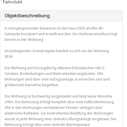
Fahrstuhl
Objektbeschreibung
In energiesparender Bauweise ist das Haus 2023 als Kfw-40-
Gebäude konzipiert und erstellt worden. Ein Glasfaseranschluss liegt
bereits in der Wohnung .
Im beiliegenden Grundrissplan handelt es sich um die Wohnung
VE04.
Die Wohnung wird bezugsfertig inklusive Einbauküchen inkl. E-
Geräten, Bodenbelägen und Malerarbeiten angeboten. Alle
Wohnungen sind über eine Aufzugsanlage zu erreichen und sind
größtenteils barriefrei begehbar.
Die Wohnung ist hochwertig ausgestattet und lässt keine Wünsche
offen. Die Beheizung erfolgt komplett über eine Fußbodenheizung.
Alle in den Wohnungen vorhandenen Fenster verfügen über
elektrische Rollläden. Zur kontrollierten Belüftung der Wohnungen
wurde in jede Wohnung eine zentrals Lüftungsanlage eingebaut. Die
Beheizung erfolgt über eine zentrale Wärmepumpe.