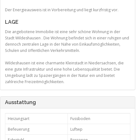
Der Energieausweis ist in Vorbereitung und liegt kurzfristig vor.
LAGE
Die angebotene Immobilie ist eine sehr schöne Wohnung in der
Stadt Wildeshausen . Die Wohnung befindet sich in einer ruhigen und
dennoch zentralen Lage in der Nähe von Einkaufsmöglichkeiten,
Schulen und öffentlichen Verkehrsmitteln.
Wildeshausen ist eine charmante Kleinstadt in Niedersachsen, die
eine gute Infrastruktur und eine hohe Lebensqualität bietet. Die
Umgebung lädt zu Spaziergängen in der Natur ein und bietet
zahlreiche Freizeitmöglichkeiten.
Ausstattung
Heizungsart
Fussboden
Befeuerung
Luftwp
Fahrstuhl
Personen