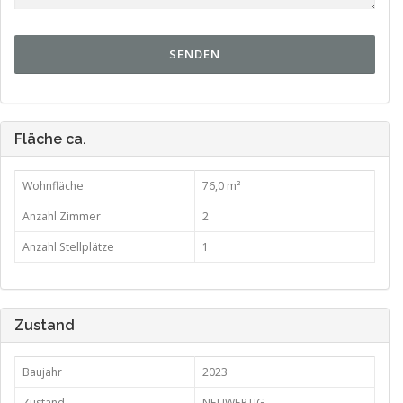
ALTERNATIVE:
Fläche ca.
Wohnfläche
76,0 m²
Anzahl Zimmer
2
Anzahl Stellplätze
1
Zustand
Baujahr
2023
Zustand
NEUWERTIG