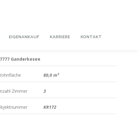
EIGENANKAUF
KARRIERE
KONTAKT
7777 Ganderkesee
ohnfläche
80,0 m²
nzahl Zimmer
3
bjektnummer
KR172