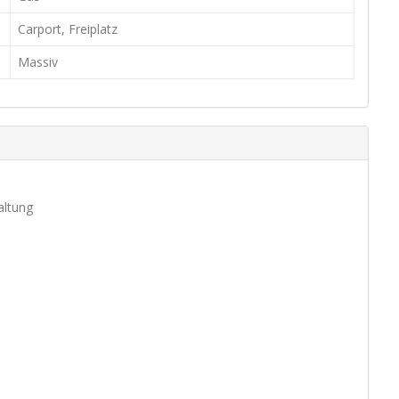
Carport, Freiplatz
Massiv
altung