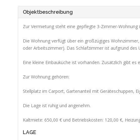
Objektbeschreibung
Zur Vermietung steht eine gepflegte 3-Zimmer-Wohnung 
Die Wohnung verfügt über ein großzügiges Wohnzimmer, e
oder Arbeitszimmer). Das Schlafzimmer ist aufgrund des U
Eine kleine Einbauküche ist vorhanden. Zusätzlich gibt es 
Zur Wohnung gehören:
Stellplatz im Carport, Gartenanteil mit Geräteschuppen, 
Die Lage ist ruhig und angenehm.
Kaltmiete: 650,00 € und Betriebskosten: 120,00 €, Heizu
LAGE