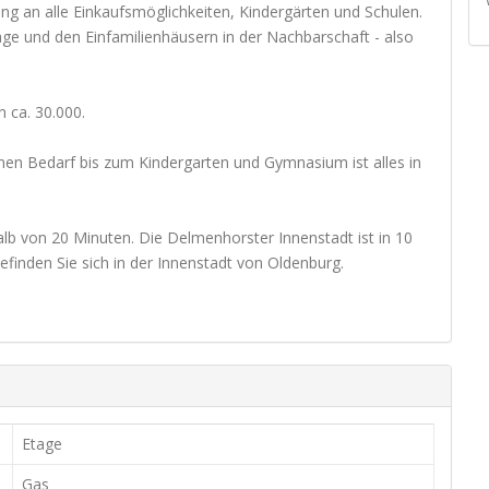
g an alle Einkaufsmöglichkeiten, Kindergärten und Schulen.
ge und den Einfamilienhäusern in der Nachbarschaft - also
 ca. 30.000.
hen Bedarf bis zum Kindergarten und Gymnasium ist alles in
lb von 20 Minuten. Die Delmenhorster Innenstadt ist in 10
finden Sie sich in der Innenstadt von Oldenburg.
Etage
Gas