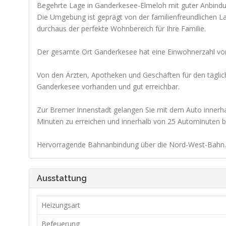
Begehrte Lage in Ganderkesee-Elmeloh mit guter Anbindun
Die Umgebung ist geprägt von der familienfreundlichen La
durchaus der perfekte Wohnbereich für Ihre Familie.
Der gesamte Ort Ganderkesee hat eine Einwohnerzahl von
Von den Ärzten, Apotheken und Geschäften für den täglic
Ganderkesee vorhanden und gut erreichbar.
Zur Bremer Innenstadt gelangen Sie mit dem Auto innerha
Minuten zu erreichen und innerhalb von 25 Autominuten be
Hervorragende Bahnanbindung über die Nord-West-Bahn.
Ausstattung
Heizungsart
Befeuerung