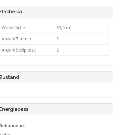
Fläche ca.
Wohnfläche
80,0 m²
Anzahl Zimmer
3
Anzahl Stellplätze
2
Zustand
Energiepass
Gebäudeart
wohn