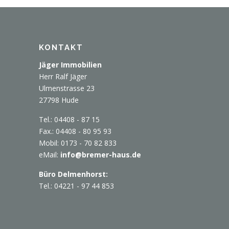
KONTAKT
Jäger Immobilien
Herr Ralf Jäger
Ulmenstrasse 23
27798 Hude
Tel.: 04408 - 87 15
Fax.: 04408 - 80 95 93
Mobil: 0173 - 70 82 833
eMail:
info@bremer-haus.de
Büro Delmenhorst:
Tel.: 04221 - 97 44 853