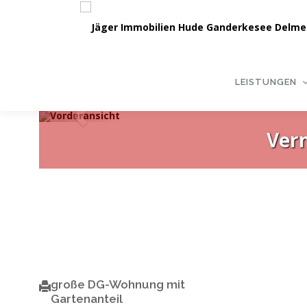
Zum
Inhalt
springen
LEISTUNGEN
Vord
Zurück
Ver
große DG-Wohnung mit
Gartenanteil