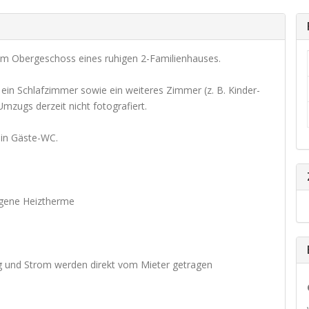
im Obergeschoss eines ruhigen 2-Familienhauses.
in Schlafzimmer sowie ein weiteres Zimmer (z. B. Kinder-
mzugs derzeit nicht fotografiert.
ein Gäste-WC.
Eigene Heiztherme
ng und Strom werden direkt vom Mieter getragen