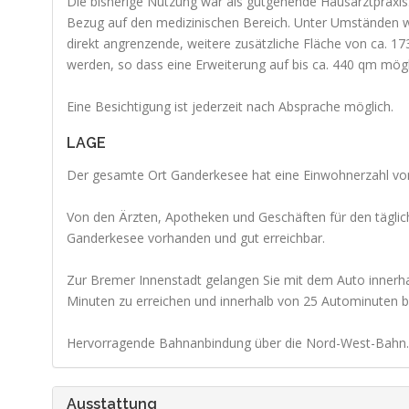
Die bisherige Nutzung war als gutgehende Hausarztpraxis
Bezug auf den medizinischen Bereich. Unter Umständen wä
direkt angrenzende, weitere zusätzliche Fläche von ca. 
werden, so dass eine Erweiterung auf bis ca. 440 qm mögl
Eine Besichtigung ist jederzeit nach Absprache möglich.
LAGE
Der gesamte Ort Ganderkesee hat eine Einwohnerzahl von
Von den Ärzten, Apotheken und Geschäften für den täglic
Ganderkesee vorhanden und gut erreichbar.
Zur Bremer Innenstadt gelangen Sie mit dem Auto innerha
Minuten zu erreichen und innerhalb von 25 Autominuten be
Hervorragende Bahnanbindung über die Nord-West-Bahn.
Ausstattung