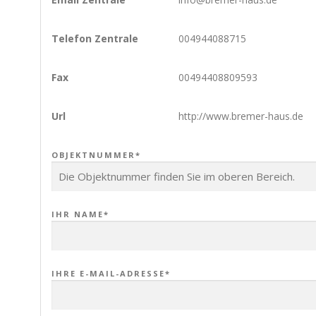
Telefon Zentrale
004944088715
Fax
00494408809593
Url
http://www.bremer-haus.de
OBJEKTNUMMER*
IHR NAME*
IHRE E-MAIL-ADRESSE*