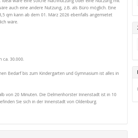
. Ideal wäre eine solche Nachnutzung oder eine Nutzung mit
re auch eine andere Nutzung, z.B. als Büro möglich. Eine
173,5 qm kann ab dem 01. März 2026 ebenfalls angemietet
ich wäre.
 ca. 30.000.
hen Bedarf bis zum Kindergarten und Gymnasium ist alles in
lb von 20 Minuten. Die Delmenhorster Innenstadt ist in 10
finden Sie sich in der Innenstadt von Oldenburg.