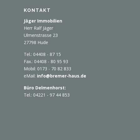
KONTAKT
Jäger Immobilien
Herr Ralf Jäger
Ulmenstrasse 23
27798 Hude
Tel.: 04408 - 87 15
Fax.: 04408 - 80 95 93
Mobil: 0173 - 70 82 833
eMail:
info@bremer-haus.de
Büro Delmenhorst:
Tel.: 04221 - 97 44 853