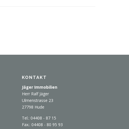
KONTAKT
Jäger Immobilien
Herr Ralf Jäger
Ulmenstrasse 23
27798 Hude
Tel.: 04408 - 87 15
Fax.: 04408 - 80 95 93