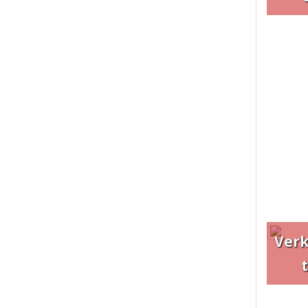
Ver
t