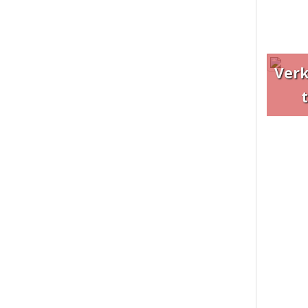
Ver
t