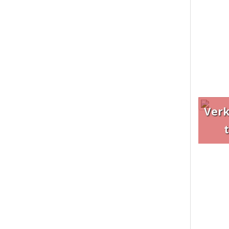
Ver
t