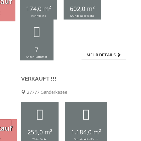
kauf
174,0 m²
602,0 m²
Wohnfläche
Grundstücksfläche
7
MEHR DETAILS
Anzahl Zimmer
VERKAUFT !!!
27777 Ganderkesee
kauf
255,0 m²
1.184,0 m²
t
Wohnfläche
Grundstücksfläche